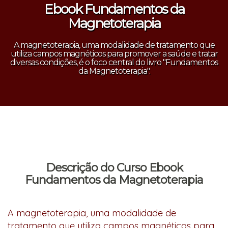
Ebook Fundamentos da
Magnetoterapia
A magnetoterapia, uma modalidade de tratamento que
utiliza campos magnéticos para promover a saúde e tratar
diversas condições, é o foco central do livro "Fundamentos
da Magnetoterapia".
Descrição do Curso Ebook
Fundamentos da Magnetoterapia
A magnetoterapia, uma modalidade de
tratamento que utiliza campos magnéticos para