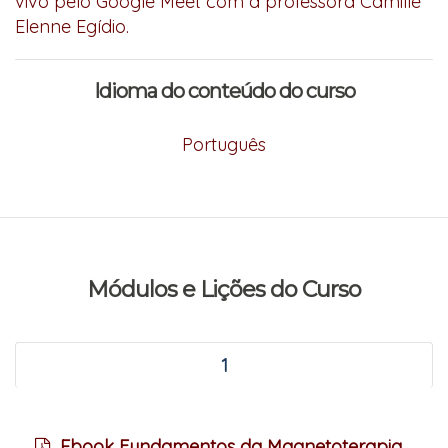
vivo pelo Google Meet com a professora Camille
Elenne Egídio.
Idioma do conteúdo do curso
Português
Módulos e Lições do Curso
1
Ebook Fundamentos da Magnetoterapia