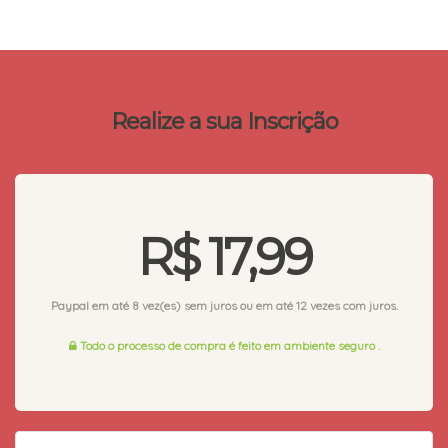
Realize a sua Inscrição
R$ 17,99
Paypal em até 8 vez(es) sem juros ou em até 12 vezes com juros.
Todo o processo de compra é feito em ambiente seguro .