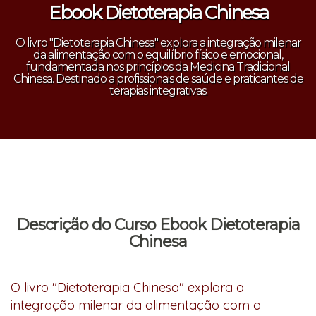
Ebook Dietoterapia Chinesa
O livro "Dietoterapia Chinesa" explora a integração milenar
da alimentação com o equilíbrio físico e emocional,
fundamentada nos princípios da Medicina Tradicional
Chinesa. Destinado a profissionais de saúde e praticantes de
terapias integrativas.
Descrição do Curso Ebook Dietoterapia
Chinesa
O livro "Dietoterapia Chinesa" explora a
integração milenar da alimentação com o