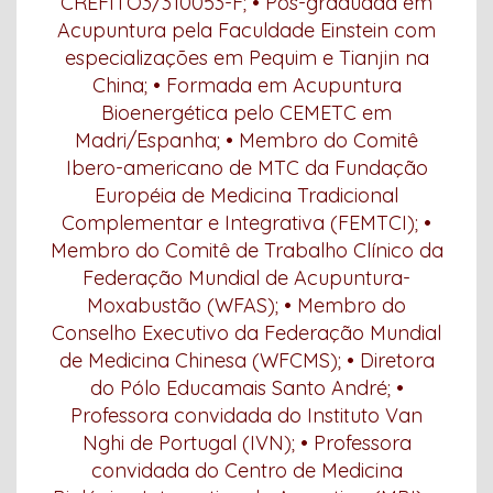
CREFITO3/310053-F; • Pós-graduada em
Acupuntura pela Faculdade Einstein com
especializações em Pequim e Tianjin na
China; • Formada em Acupuntura
Bioenergética pelo CEMETC em
Madri/Espanha; • Membro do Comitê
Ibero-americano de MTC da Fundação
Européia de Medicina Tradicional
Complementar e Integrativa (FEMTCI); •
Membro do Comitê de Trabalho Clínico da
Federação Mundial de Acupuntura-
Moxabustão (WFAS); • Membro do
Conselho Executivo da Federação Mundial
de Medicina Chinesa (WFCMS); • Diretora
do Pólo Educamais Santo André; •
Professora convidada do Instituto Van
Nghi de Portugal (IVN); • Professora
convidada do Centro de Medicina