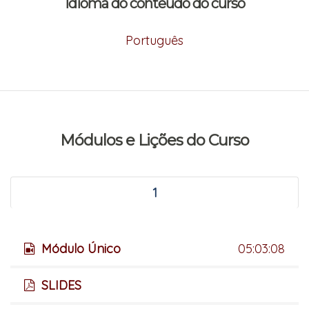
Idioma do conteúdo do curso
Português
Módulos e Lições do Curso
1
Módulo Único
05:03:08
SLIDES