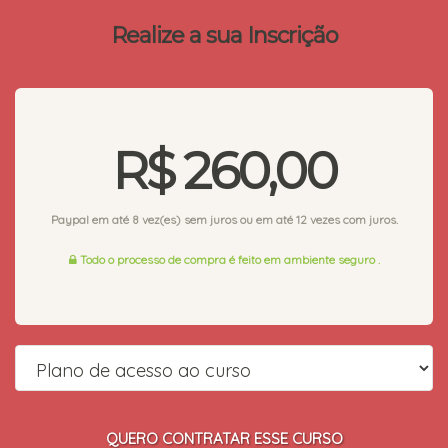
Realize a sua Inscrição
R$ 260,00
Paypal em até 8 vez(es) sem juros ou em até 12 vezes com juros.
Todo o processo de compra é feito em ambiente seguro .
QUERO CONTRATAR ESSE CURSO